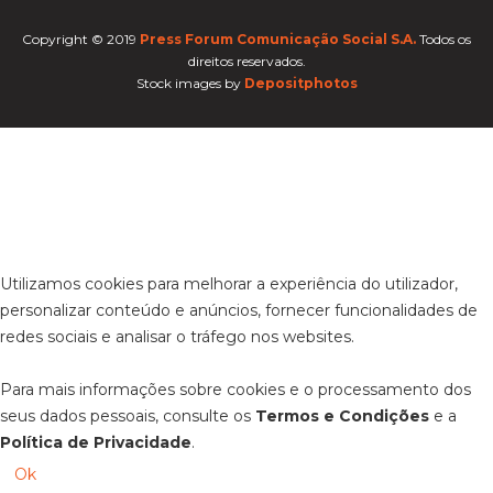
Copyright © 2019
Press Forum Comunicação Social S.A.
Todos os
direitos reservados.
Stock images by
Depositphotos
Utilizamos cookies para melhorar a experiência do utilizador,
personalizar conteúdo e anúncios, fornecer funcionalidades de
redes sociais e analisar o tráfego nos websites.
Para mais informações sobre cookies e o processamento dos
seus dados pessoais, consulte os
Termos e Condições
e a
Política de Privacidade
.
Ok