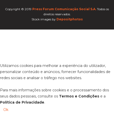
Copyright © 2019
Press Forum Comunicação Social S.A.
Todos os
direitos reservados.
Stock images by
Depositphotos
Utilizamos cookies para melhorar a experiência do utilizador,
personalizar conteúdo e anúncios, fornecer funcionalidades de
redes sociais e analisar o tráfego nos websites.
Para mais informações sobre cookies e o processamento dos
seus dados pessoais, consulte os
Termos e Condições
e a
Política de Privacidade
.
Ok